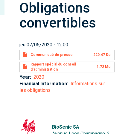
Obligations
convertibles
jeu 07/05/2020 - 12:00
Communiqué de presse
220.47 Ko
Rapport spécial du conseil
1.72 Mo
d'administration
Year
2020
Financial Information
Informations sur
les obligations
BioSenic SA
Avenue Leon Champagne, 3