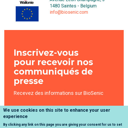
1480 Saintes - Belgium
info@biosenic.com
Inscrivez-vous
pour recevoir nos
communiqués de
presse
Recevez des informations sur BioSenic
We use cookies on this site to enhance your user
experience
Inscrivez-vous
By clicking any link on this page you are giving your consent for us to set